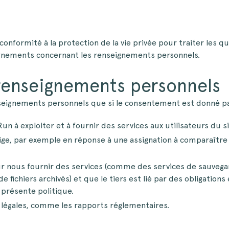
nformité à la protection de la vie privée pour traiter les qu
gnements concernant les renseignements personnels.
 renseignements personnels
eignements personnels que si le consentement est donné pa
un à exploiter et à fournir des services aux utilisateurs du
exige, par exemple en réponse à une assignation à comparaîtr
ur nous fournir des services (comme des services de sauvega
e fichiers archivés) et que le tiers est lié par des obligations
 présente politique.
s légales, comme les rapports réglementaires.