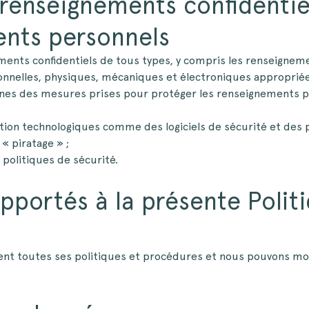
renseignements confidentie
ents personnels
ents confidentiels de tous types, y compris les renseignem
nnelles, physiques, mécaniques et électroniques appropriées 
nes des mesures prises pour protéger les renseignements p
tion technologiques comme des logiciels de sécurité et des
« piratage » ;
 politiques de sécurité.
portés à la présente Polit
 toutes ses politiques et procédures et nous pouvons modi