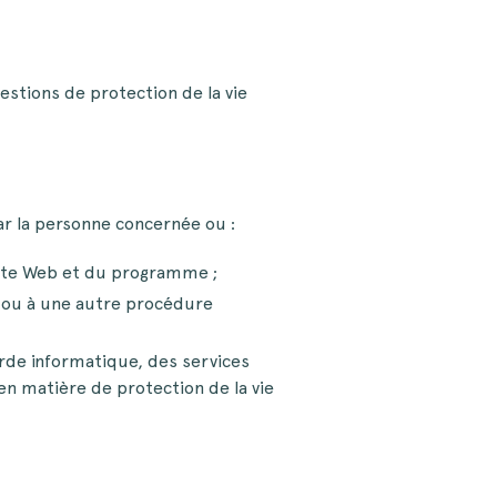
estions de protection de la vie
r la personne concernée ou :
 site Web et du programme ;
e ou à une autre procédure
rde informatique, des services
 en matière de protection de la vie