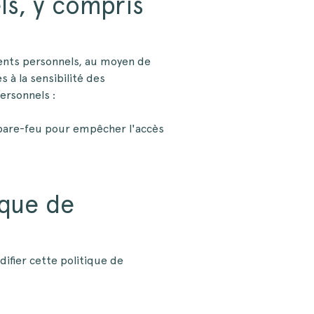
ls, y compris
ents personnels, au moyen de
à la sensibilité des
ersonnels :
 pare-feu pour empêcher l'accès
ique de
fier cette politique de