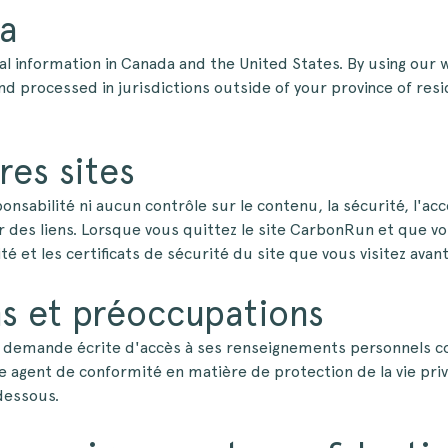
ta
l information in Canada and the United States. By using our 
d processed in jurisdictions outside of your province of resi
res sites
bilité ni aucun contrôle sur le contenu, la sécurité, l'acce
 des liens. Lorsque vous quittez le site CarbonRun et que vous
lité et les certificats de sécurité du site que vous visitez ava
ns et préoccupations
 demande écrite d'accès à ses renseignements personnels c
agent de conformité en matière de protection de la vie privé
dessous.