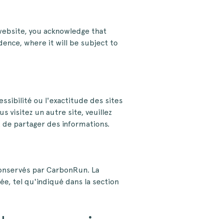
website, you acknowledge that
dence, where it will be subject to
ssibilité ou l'exactitude des sites
 visitez un autre site, veuillez
nt de partager des informations.
onservés par CarbonRun. La
e, tel qu'indiqué dans la section