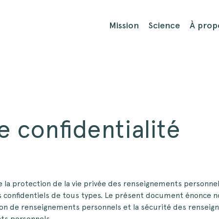
Mission
Science
À prop
e confidentialité
a protection de la vie privée des renseignements personnels
 confidentiels de tous types. Le présent document énonce no
lgation de renseignements personnels et la sécurité des rensei
ts personnels.