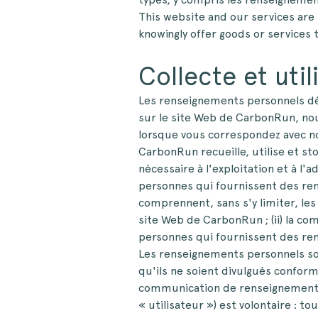
This website and our services are 
knowingly offer goods or services 
Collecte et uti
Les renseignements personnels dés
sur le site Web de CarbonRun, nou
lorsque vous correspondez avec n
CarbonRun recueille, utilise et s
nécessaire à l'exploitation et à 
personnes qui fournissent des re
comprennent, sans s'y limiter, les a
site Web de CarbonRun ; (ii) la c
personnes qui fournissent des re
Les renseignements personnels so
qu'ils ne soient divulgués conform
communication de renseignements p
« utilisateur ») est volontaire : t