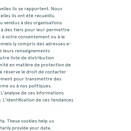
lles ils se rapportent. Nous
es ils ont été recueillis.
ou vendus à des organisations
 à des tiers pour leur permettre
t à votre consentement ou à la
onnels (y compris des adresses e-
de leurs renseignements
utre liste de distribution
mité en matière de protection de
e réserve le droit de contacter
 moment pour transmettre des
mme ou à nos politiques.
 L'analyse de ces informations
e. L'identification de ces tendances
ata. These cookies help us
arily provide your data.