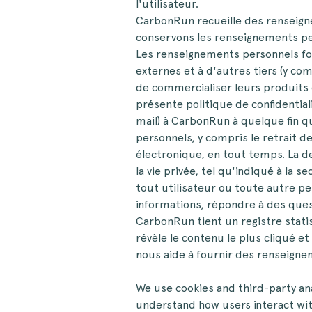
l'utilisateur.
CarbonRun recueille des renseign
conservons les renseignements pers
Les renseignements personnels fou
externes et à d'autres tiers (y c
de commercialiser leurs produits 
présente politique de confidentia
mail) à CarbonRun à quelque fin q
personnels, y compris le retrait de
électronique, en tout temps. La d
la vie privée, tel qu'indiqué à la
tout utilisateur ou toute autre p
informations, répondre à des ques
CarbonRun tient un registre statis
révèle le contenu le plus cliqué et
nous aide à fournir des renseignem
We use cookies and third-party anal
understand how users interact with