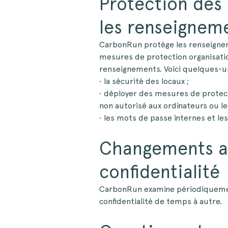
Protection des 
les renseignem
CarbonRun protège les renseignem
mesures de protection organisatio
renseignements. Voici quelques-u
• la sécurité des locaux ;
• déployer des mesures de protec
non autorisé aux ordinateurs ou le 
• les mots de passe internes et les
Changements ap
confidentialité
CarbonRun examine périodiquement
confidentialité de temps à autre.