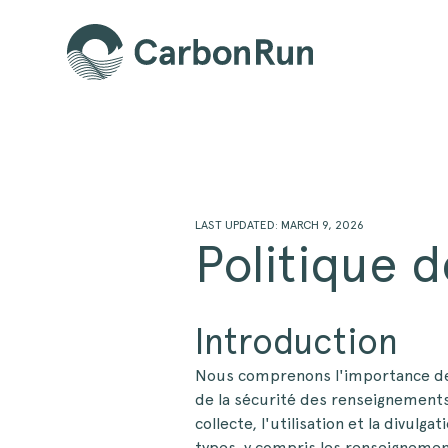
LAST UPDATED: MARCH 9, 2026
Politique d
Introduction
Nous comprenons l'importance de l
de la sécurité des renseignements
collecte, l'utilisation et la divu
types, y compris les renseignemen