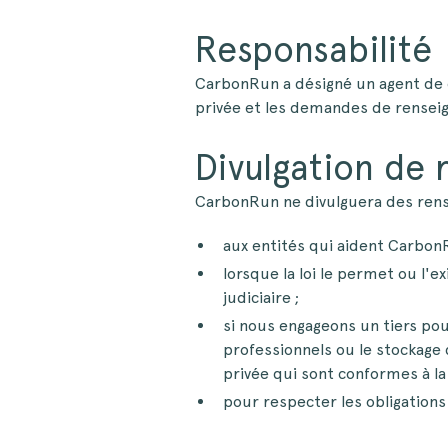
Responsabilité
CarbonRun a désigné un agent de co
privée et les demandes de rensei
Divulgation de
CarbonRun ne divulguera des rens
aux entités qui aident CarbonR
lorsque la loi le permet ou l'
judiciaire ;
si nous engageons un tiers po
professionnels ou le stockage d
privée qui sont conformes à la
pour respecter les obligation