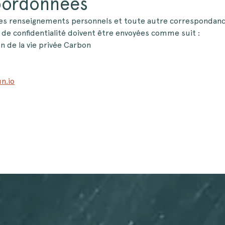
oordonnées
les renseignements personnels et toute autre correspondance
e de confidentialité doivent être envoyées comme suit :
n de la vie privée Carbon
n.io