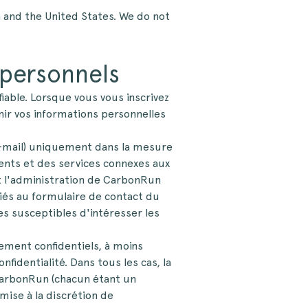
a and the United States. We do not
 personnels
able. Lorsque vous vous inscrivez
nir vos informations personnelles
e-mail) uniquement dans la mesure
ments et des services connexes aux
 l'administration de CarbonRun
s liés au formulaire de contact du
s susceptibles d'intéresser les
ment confidentiels, à moins
identialité. Dans tous les cas, la
 CarbonRun (chacun étant un
umise à la discrétion de