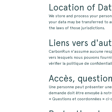
Location of Da
We store and process your persona
your data may be transferred to an
the laws of those jurisdictions.
Liens vers d'aut
CarbonRun n'assume aucune responsa
vers lesquels nous pouvons fournir
vérifier la politique de confidentia
Accès, questio
Une personne peut présenter une
demande doit être envoyée à notre 
« Questions et coordonnées » ci-