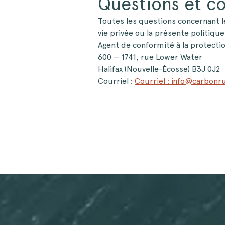
Questions et c
Toutes les questions concernant 
vie privée ou la présente politiqu
Agent de conformité à la protectio
600 — 1741, rue Lower Water
Halifax (Nouvelle-Écosse) B3J 0J2
Courriel :
Courriel : info@carbonru