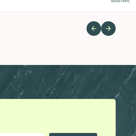
solution.