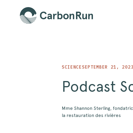
SCIENCE
SEPTEMBER 21, 202
Podcast S
Mme Shannon Sterling, fondatric
la restauration des rivières