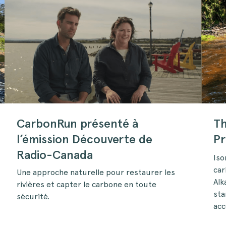
Th
CarbonRun présenté à
Pr
l’émission Découverte de
Radio-Canada
Iso
car
Une approche naturelle pour restaurer les
Alk
rivières et capter le carbone en toute
sta
sécurité.
acc