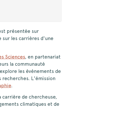
est présentée sur
 sur les carrières d'une
es Sciences
, en partenariat
iteurs la communauté
e explore les événements de
ses recherches. L'émission
aphie
.
a carrière de chercheuse,
angements climatiques et de