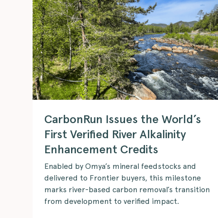
CarbonRun Issues the World’s
First Verified River Alkalinity
Enhancement Credits
Enabled by Omya’s mineral feedstocks and
delivered to Frontier buyers, this milestone
marks river-based carbon removal’s transition
from development to verified impact.