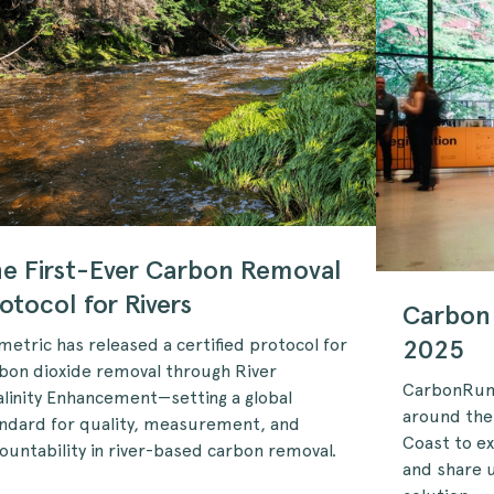
e First-Ever Carbon Removal
otocol for Rivers
Carbon
2025
metric has released a certified protocol for
bon dioxide removal through River
CarbonRun 
alinity Enhancement—setting a global
around the
ndard for quality, measurement, and
Coast to e
ountability in river-based carbon removal.
and share 