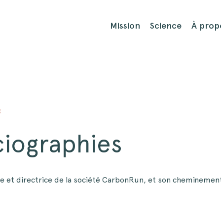
Mission
Science
À prop
3
ciographies
e et directrice de la société CarbonRun, et son cheminement 